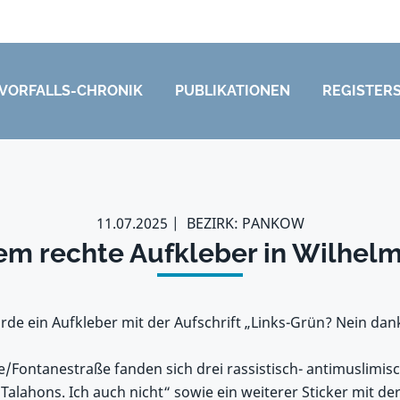
VORFALLS-CHRONIK
PUBLIKATIONEN
REGISTER
11.07.2025
BEZIRK: PANKOW
em rechte Aufkleber in Wilhel
rde ein Aufkleber mit der Aufschrift „Links-Grün? Nein da
/Fontanestraße fanden sich drei rassistisch- antimuslimisc
 Talahons. Ich auch nicht“ sowie ein weiterer Sticker mit de