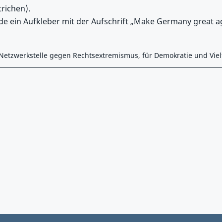
richen).
de ein Aufkleber mit der Aufschrift „Make Germany great 
 Netzwerkstelle gegen Rechtsextremismus, für Demokratie und Viel