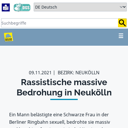
Zum Hauptbereich springen
Zum Hauptmenü springen
Sprache auswählen:
Suchbegriffe:
ZUM HAUPTBEREICH SPR
☰
09.11.2021
BEZIRK: NEUKÖLLN
Rassistische massive
Bedrohung in Neukölln
Ein Mann belästigte eine Schwarze Frau in der
Berliner Ringbahn sexuell, bedrohte sie massiv