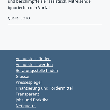
und beschimpfte sie rassistisch. Mitreisende
ignorierten den Vorfall.
Quelle: EOTO
Zurück zu Hauptmenü springen
Zurück zu Hauptbereich springen
Anlaufstelle finden
Anlaufstelle werden
Beratungsstelle finden
Glossar
Pressespiegel
Finanzierung und Fördermittel
Transparenz
Jobs und Praktika
Netiquette