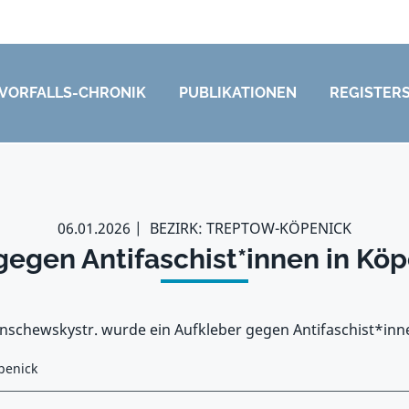
VORFALLS-CHRONIK
PUBLIKATIONEN
REGISTER
06.01.2026
BEZIRK: TREPTOW-KÖPENICK
gegen Antifaschist*innen in Kö
einschewskystr. wurde ein Aufkleber gegen Antifaschist*inn
penick