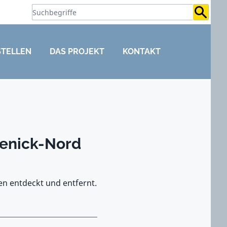
Suchb
STELLEN
DAS PROJEKT
KONTAKT
penick-Nord
en entdeckt und entfernt.