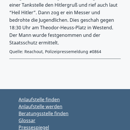
einer Tankstelle den Hitlergruß und rief auch laut
“Heil Hitler”. Dann zog er ein Messer und
bedrohte die Jugendlichen. Dies geschah gegen
18:30 Uhr am Theodor-Heuss-Platz in Westend.
Der Mann wurde festgenommen und der
Staatsschutz ermittelt.
Quelle: Reachout, Polizeipressemeldung #0864
Zurück zu Hauptmenü springen
Zurück zu Hauptbereich springen
Anlaufstelle finden
Anlaufstelle werden
Beratungsstelle finden
Glossar
Pressespiegel