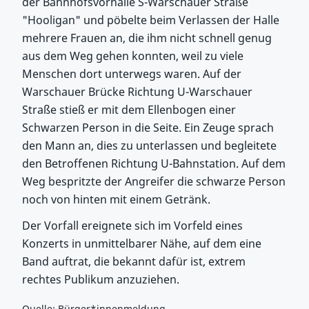
der Bahnhofsvorhalle S-Warschauer Straße
"Hooligan" und pöbelte beim Verlassen der Halle
mehrere Frauen an, die ihm nicht schnell genug
aus dem Weg gehen konnten, weil zu viele
Menschen dort unterwegs waren. Auf der
Warschauer Brücke Richtung U-Warschauer
Straße stieß er mit dem Ellenbogen einer
Schwarzen Person in die Seite. Ein Zeuge sprach
den Mann an, dies zu unterlassen und begleitete
den Betroffenen Richtung U-Bahnstation. Auf dem
Weg bespritzte der Angreifer die schwarze Person
noch von hinten mit einem Getränk.
Der Vorfall ereignete sich im Vorfeld eines
Konzerts in unmittelbarer Nähe, auf dem eine
Band auftrat, die bekannt dafür ist, extrem
rechtes Publikum anzuziehen.
Quelle: Bürger*innenmeldung