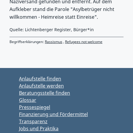
Naziversand gefunden und entfernt. Auf dem
Aufkleber stand die Parole "Asylbetrüger nicht
willkommen - Heimreise statt Einreise".
Quelle: Lichtenberger Register, Bürger*in
Begriffserklärungen:
Rassismus
,
Refugees not welcome
Zurück zu Hauptmenü springen
Zurück zu Hauptbereich springen
Anlaufstelle finden
Anlaufstelle werden
Beratungsstelle finden
Glossar
Pressespiegel
Finanzierung und Fördermittel
Transparenz
Jobs und Praktika