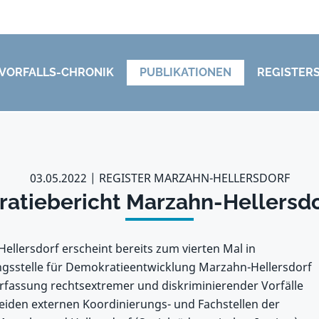
VORFALLS-CHRONIK
PUBLIKATIONEN
REGISTER
03.05.2022
REGISTER MARZAHN-HELLERSDORF
atiebericht Marzahn-Hellersdo
llersdorf erscheint bereits zum vierten Mal in
ngsstelle für Demokratieentwicklung Marzahn-Hellersdorf
rfassung rechtsextremer und diskriminierender Vorfälle
eiden externen Koordinierungs- und Fachstellen der