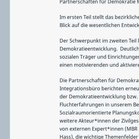
Partnerschaften für Demokratie M
Im ersten Teil stellt das bezirklic
Blick auf die wesentlichen Entwic
Der Schwerpunkt im zweiten Teil l
Demokratieentwicklung. Deutlich wi
sozialen Träger und Einrichtunge
einen motivierenden und aktivier
Die Partnerschaften für Demokrat
Integrationsbüro berichten erneut
der Demokratieentwicklung bzw. z
Fluchterfahrungen in unserem Bezi
Sozialraumorientierte Planungsko
weitere Akteur*innen der Zivilgese
von externen Expert*innen (MBR Be
Hass), die wichtige Themenfelder