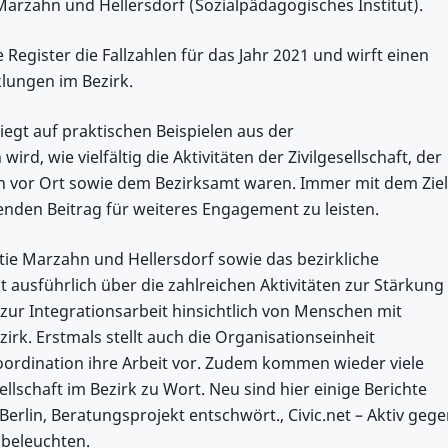
arzahn und Hellersdorf (Sozialpädagogisches Institut).
he Register die Fallzahlen für das Jahr 2021 und wirft einen
klungen im Bezirk.
iegt auf praktischen Beispielen aus der
rd, wie vielfältig die Aktivitäten der Zivilgesellschaft, der
n vor Ort sowie dem Bezirksamt waren. Immer mit dem Ziel
enden Beitrag für weiteres Engagement zu leisten.
ie Marzahn und Hellersdorf sowie das bezirkliche
 ausführlich über die zahlreichen Aktivitäten zur Stärkung
ur Integrationsarbeit hinsichtlich von Menschen mit
rk. Erstmals stellt auch die Organisationseinheit
ordination ihre Arbeit vor. Zudem kommen wieder viele
llschaft im Bezirk zu Wort. Neu sind hier einige Berichte
rlin, Beratungsprojekt entschwört., Civic.net – Aktiv geg
 beleuchten.