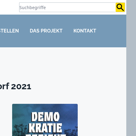
Suchb
STELLEN
DAS PROJEKT
KONTAKT
rf 2021