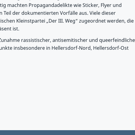
itig machten Propagandadelikte wie Sticker, Flyer und
Teil der dokumentierten Vorfälle aus. Viele dieser
ischen Kleinstpartei „Der III. Weg“ zugeordnet werden, die
sent ist.
Zunahme rassistischer, antisemitischer und queerfeindliche
unkte insbesondere in Hellersdorf-Nord, Hellersdorf-Ost