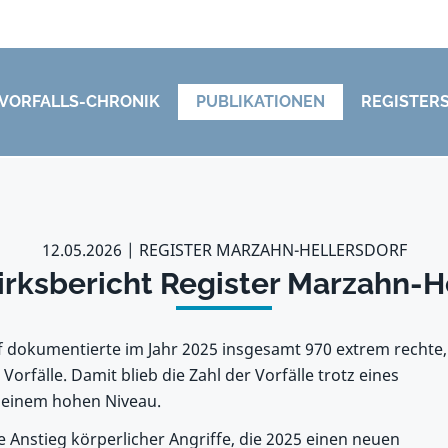
VORFALLS-CHRONIK
PUBLIKATIONEN
REGISTER
12.05.2026
REGISTER MARZAHN-HELLERSDORF
irksbericht Register Marzahn-H
 dokumentierte im Jahr 2025 insgesamt 970 extrem rechte,
Vorfälle. Damit blieb die Zahl der Vorfälle trotz eines
f einem hohen Niveau.
e Anstieg körperlicher Angriffe, die 2025 einen neuen