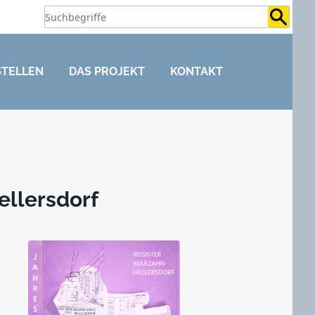
Suchb
STELLEN
DAS PROJEKT
KONTAKT
ellersdorf