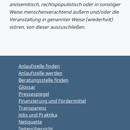
antisemitisch, rechtspopulistisch oder in sonstiger
Weise menschenverachtend äußern und/oder die
Veranstaltung in genannter Weise (wiederholt)
stören, von dieser auszuschließen.
Zum Hauptbereich springen
Zum Hauptmenü springen
Anlaufstelle finden
Anlaufstelle werden
Beratungsstelle finden
Glossar
Pressespiegel
Finanzierung und Fördermittel
Transparenz
Jobs und Praktika
Netiquette
Seitenübersicht