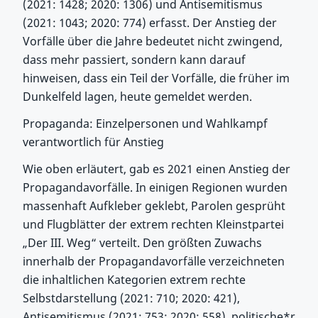
(2021: 1428; 2020: 1306) und Antisemitismus
(2021: 1043; 2020: 774) erfasst. Der Anstieg der
Vorfälle über die Jahre bedeutet nicht zwingend,
dass mehr passiert, sondern kann darauf
hinweisen, dass ein Teil der Vorfälle, die früher im
Dunkelfeld lagen, heute gemeldet werden.
Propaganda: Einzelpersonen und Wahlkampf
verantwortlich für Anstieg
Wie oben erläutert, gab es 2021 einen Anstieg der
Propagandavorfälle. In einigen Regionen wurden
massenhaft Aufkleber geklebt, Parolen gesprüht
und Flugblätter der extrem rechten Kleinstpartei
„Der III. Weg“ verteilt. Den größten Zuwachs
innerhalb der Propagandavorfälle verzeichneten
die inhaltlichen Kategorien extrem rechte
Selbstdarstellung (2021: 710; 2020: 421),
Antisemitismus (2021: 753; 2020: 558), politische*r