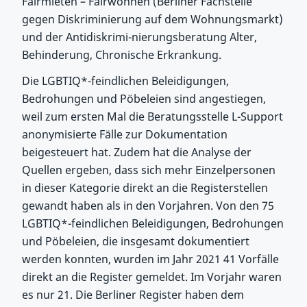
Fairmieten – Fairwohnen (Berliner Fachstelle
gegen Diskriminierung auf dem Wohnungsmarkt)
und der Antidiskrimi-nierungsberatung Alter,
Behinderung, Chronische Erkrankung.
Die LGBTIQ*-feindlichen Beleidigungen,
Bedrohungen und Pöbeleien sind angestiegen,
weil zum ersten Mal die Beratungsstelle L-Support
anonymisierte Fälle zur Dokumentation
beigesteuert hat. Zudem hat die Analyse der
Quellen ergeben, dass sich mehr Einzelpersonen
in dieser Kategorie direkt an die Registerstellen
gewandt haben als in den Vorjahren. Von den 75
LGBTIQ*-feindlichen Beleidigungen, Bedrohungen
und Pöbeleien, die insgesamt dokumentiert
werden konnten, wurden im Jahr 2021 41 Vorfälle
direkt an die Register gemeldet. Im Vorjahr waren
es nur 21. Die Berliner Register haben dem