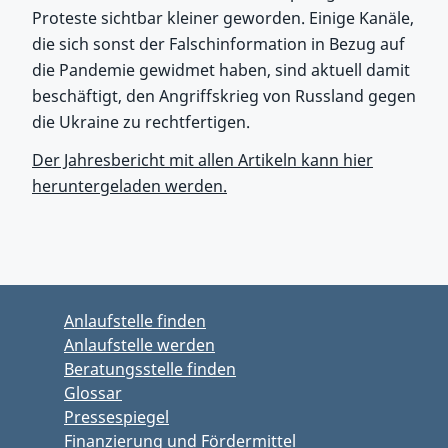
Proteste sichtbar kleiner geworden. Einige Kanäle,
die sich sonst der Falschinformation in Bezug auf
die Pandemie gewidmet haben, sind aktuell damit
beschäftigt, den Angriffskrieg von Russland gegen
die Ukraine zu rechtfertigen.
Der Jahresbericht mit allen Artikeln kann hier
heruntergeladen werden.
Zum Hauptbereich springen
Zum Hauptmenü springen
Anlaufstelle finden
Anlaufstelle werden
Beratungsstelle finden
Glossar
Pressespiegel
Finanzierung und Fördermittel