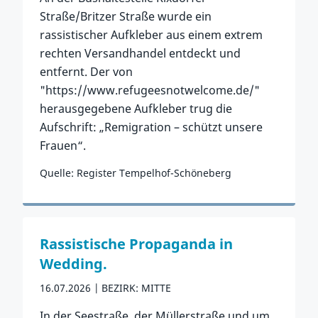
Straße/Britzer Straße wurde ein
rassistischer Aufkleber aus einem extrem
rechten Versandhandel entdeckt und
entfernt. Der von
"https://www.refugeesnotwelcome.de/"
herausgegebene Aufkleber trug die
Aufschrift: „Remigration – schützt unsere
Frauen“.
Quelle: Register Tempelhof-Schöneberg
Zum Vorfall
Rassistische Propaganda in
Wedding.
16.07.2026
BEZIRK: MITTE
In der Seestraße, der Müllerstraße und um