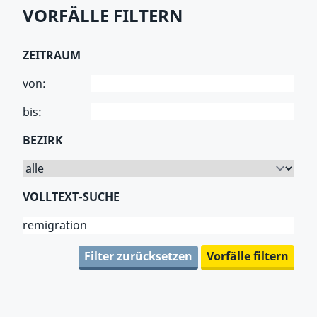
VORFÄLLE FILTERN
ZEITRAUM
von:
bis:
BEZIRK
VOLLTEXT-SUCHE
Filter zurücksetzen
Vorfälle filtern
Zurück zu Vorfalls-Filter springen