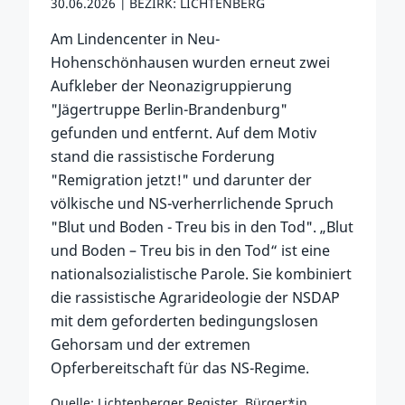
30.06.2026
BEZIRK: LICHTENBERG
Am Lindencenter in Neu-
Hohenschönhausen wurden erneut zwei
Aufkleber der Neonazigruppierung
"Jägertruppe Berlin-Brandenburg"
gefunden und entfernt. Auf dem Motiv
stand die rassistische Forderung
"Remigration jetzt!" und darunter der
völkische und NS-verherrlichende Spruch
"Blut und Boden - Treu bis in den Tod". „Blut
und Boden – Treu bis in den Tod“ ist eine
nationalsozialistische Parole. Sie kombiniert
die rassistische Agrarideologie der NSDAP
mit dem geforderten bedingungslosen
Gehorsam und der extremen
Opferbereitschaft für das NS-Regime.
Quelle: Lichtenberger Register, Bürger*in