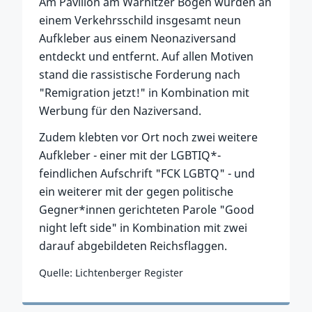
Am Pavillon am Warnitzer Bogen wurden an
einem Verkehrsschild insgesamt neun
Aufkleber aus einem Neonaziversand
entdeckt und entfernt. Auf allen Motiven
stand die rassistische Forderung nach
"Remigration jetzt!" in Kombination mit
Werbung für den Naziversand.
Zudem klebten vor Ort noch zwei weitere
Aufkleber - einer mit der LGBTIQ*-
feindlichen Aufschrift "FCK LGBTQ" - und
ein weiterer mit der gegen politische
Gegner*innen gerichteten Parole "Good
night left side" in Kombination mit zwei
darauf abgebildeten Reichsflaggen.
Quelle: Lichtenberger Register
Zum Vorfall