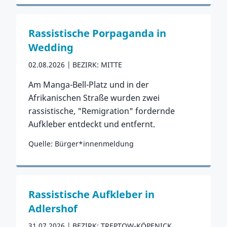
Zum Vorfall
Rassistische Porpaganda in
Wedding
02.08.2026
BEZIRK: MITTE
Am Manga-Bell-Platz und in der
Afrikanischen Straße wurden zwei
rassistische, "Remigration" fordernde
Aufkleber entdeckt und entfernt.
Quelle: Bürger*innenmeldung
Zum Vorfall
Rassistische Aufkleber in
Adlershof
31.07.2026
BEZIRK: TREPTOW-KÖPENICK