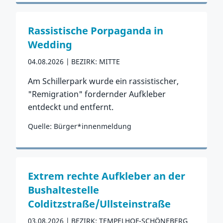
Zum Vorfall
Rassistische Porpaganda in
Wedding
04.08.2026
BEZIRK: MITTE
Am Schillerpark wurde ein rassistischer,
"Remigration" fordernder Aufkleber
entdeckt und entfernt.
Quelle: Bürger*innenmeldung
Zum Vorfall
Extrem rechte Aufkleber an der
Bushaltestelle
Colditzstraße/Ullsteinstraße
03.08.2026
BEZIRK: TEMPELHOF-SCHÖNEBERG