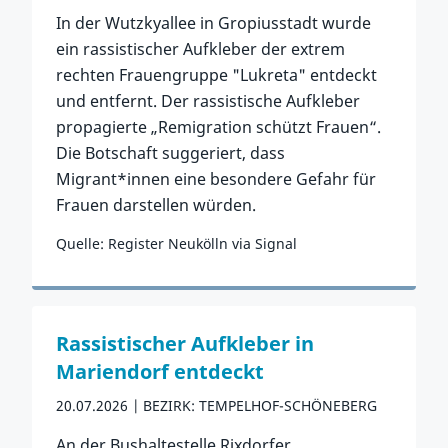
In der Wutzkyallee in Gropiusstadt wurde
ein rassistischer Aufkleber der extrem
rechten Frauengruppe "Lukreta" entdeckt
und entfernt. Der rassistische Aufkleber
propagierte „Remigration schützt Frauen“.
Die Botschaft suggeriert, dass
Migrant*innen eine besondere Gefahr für
Frauen darstellen würden.
Quelle: Register Neukölln via Signal
Zum Vorfall
Rassistischer Aufkleber in
Mariendorf entdeckt
20.07.2026
BEZIRK: TEMPELHOF-SCHÖNEBERG
An der Bushaltestelle Rixdorfer