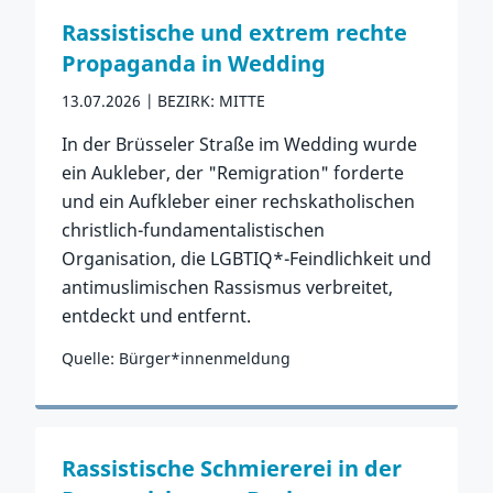
Rassistische und extrem rechte
Propaganda in Wedding
13.07.2026
BEZIRK: MITTE
In der Brüsseler Straße im Wedding wurde
ein Aukleber, der "Remigration" forderte
und ein Aufkleber einer rechskatholischen
christlich-fundamentalistischen
Organisation, die LGBTIQ*-Feindlichkeit und
antimuslimischen Rassismus verbreitet,
entdeckt und entfernt.
Quelle: Bürger*innenmeldung
Zum Vorfall
Rassistische Schmiererei in der