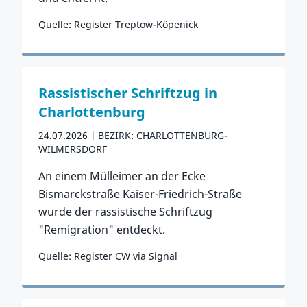
Quelle: Register Treptow-Köpenick
Zum Vorfall
Rassistischer Schriftzug in
Charlottenburg
24.07.2026
BEZIRK: CHARLOTTENBURG-
WILMERSDORF
An einem Mülleimer an der Ecke
Bismarckstraße Kaiser-Friedrich-Straße
wurde der rassistische Schriftzug
"Remigration" entdeckt.
Quelle: Register CW via Signal
Zum Vorfall