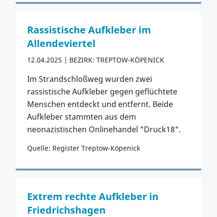
Zum Vorfall
Rassistische Aufkleber im
Allendeviertel
12.04.2025
BEZIRK: TREPTOW-KÖPENICK
Im Strandschloßweg wurden zwei
rassistische Aufkleber gegen geflüchtete
Menschen entdeckt und entfernt. Beide
Aufkleber stammten aus dem
neonazistischen Onlinehandel "Druck18".
Quelle: Register Treptow-Köpenick
Zum Vorfall
Extrem rechte Aufkleber in
Friedrichshagen