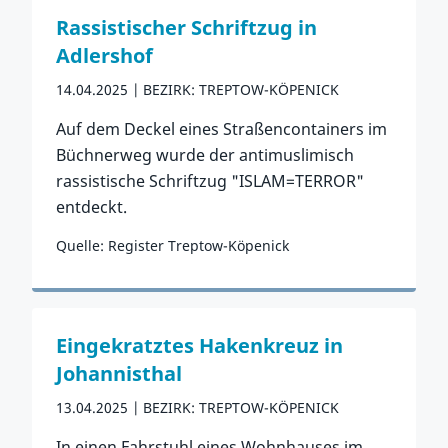
Rassistischer Schriftzug in
Adlershof
14.04.2025
BEZIRK: TREPTOW-KÖPENICK
Auf dem Deckel eines Straßencontainers im
Büchnerweg wurde der antimuslimisch
rassistische Schriftzug "ISLAM=TERROR"
entdeckt.
Quelle: Register Treptow-Köpenick
Zum Vorfall
Eingekratztes Hakenkreuz in
Johannisthal
13.04.2025
BEZIRK: TREPTOW-KÖPENICK
In einen Fahrstuhl eines Wohnhauses im