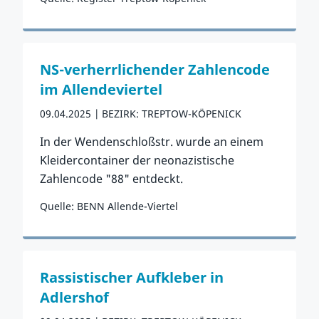
Zum Vorfall
NS-verherrlichender Zahlencode
im Allendeviertel
09.04.2025
BEZIRK: TREPTOW-KÖPENICK
In der Wendenschloßstr. wurde an einem
Kleidercontainer der neonazistische
Zahlencode "88" entdeckt.
Quelle: BENN Allende-Viertel
Zum Vorfall
Rassistischer Aufkleber in
Adlershof