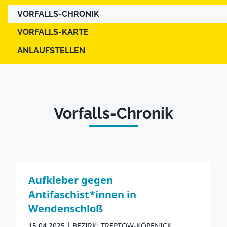
VORFALLS-CHRONIK
VORFALLS-KARTE
ANLAUFSTELLEN
Vorfalls-Chronik
Aufkleber gegen
Antifaschist*innen in
Wendenschloß
15.04.2025
BEZIRK: TREPTOW-KÖPENICK