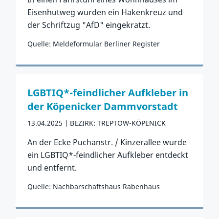
Eisenhutweg wurden ein Hakenkreuz und
der Schriftzug "AfD" eingekratzt.
Quelle: Meldeformular Berliner Register
Zum Vorfall
LGBTIQ*-feindlicher Aufkleber in
der Köpenicker Dammvorstadt
13.04.2025
BEZIRK: TREPTOW-KÖPENICK
An der Ecke Puchanstr. / Kinzerallee wurde
ein LGBTIQ*-feindlicher Aufkleber entdeckt
und entfernt.
Quelle: Nachbarschaftshaus Rabenhaus
Zum Vorfall