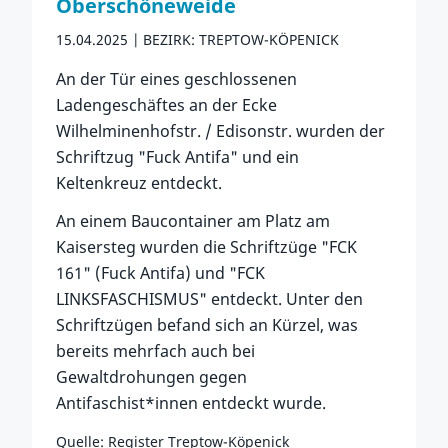
Oberschöneweide
15.04.2025
BEZIRK: TREPTOW-KÖPENICK
An der Tür eines geschlossenen
Ladengeschäftes an der Ecke
Wilhelminenhofstr. / Edisonstr. wurden der
Schriftzug "Fuck Antifa" und ein
Keltenkreuz entdeckt.
An einem Baucontainer am Platz am
Kaisersteg wurden die Schriftzüge "FCK
161" (Fuck Antifa) und "FCK
LINKSFASCHISMUS" entdeckt. Unter den
Schriftzügen befand sich an Kürzel, was
bereits mehrfach auch bei
Gewaltdrohungen gegen
Antifaschist*innen entdeckt wurde.
Quelle: Register Treptow-Köpenick