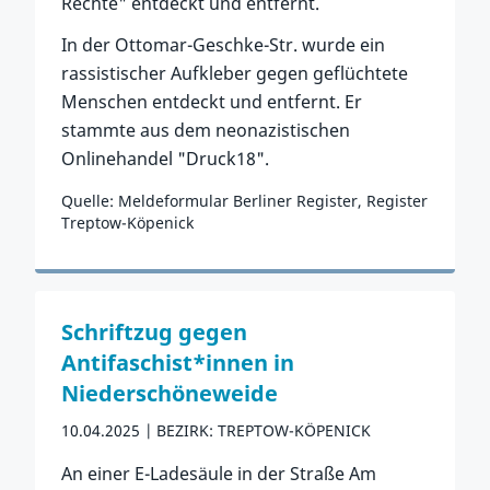
Rechte" entdeckt und entfernt.
In der Ottomar-Geschke-Str. wurde ein
rassistischer Aufkleber gegen geflüchtete
Menschen entdeckt und entfernt. Er
stammte aus dem neonazistischen
Onlinehandel "Druck18".
Quelle: Meldeformular Berliner Register, Register
Treptow-Köpenick
Zum Vorfall
Schriftzug gegen
Antifaschist*innen in
Niederschöneweide
10.04.2025
BEZIRK: TREPTOW-KÖPENICK
An einer E-Ladesäule in der Straße Am