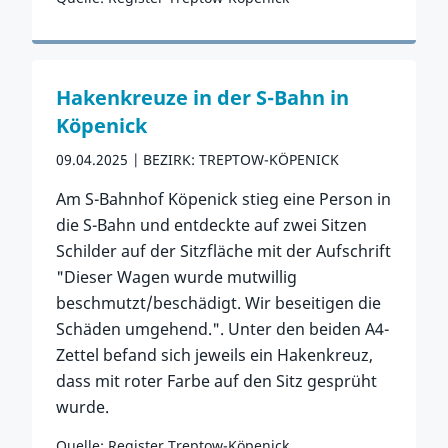
Zum Vorfall
Hakenkreuze in der S-Bahn in
Köpenick
09.04.2025
BEZIRK: TREPTOW-KÖPENICK
Am S-Bahnhof Köpenick stieg eine Person in
die S-Bahn und entdeckte auf zwei Sitzen
Schilder auf der Sitzfläche mit der Aufschrift
"Dieser Wagen wurde mutwillig
beschmutzt/beschädigt. Wir beseitigen die
Schäden umgehend.". Unter den beiden A4-
Zettel befand sich jeweils ein Hakenkreuz,
dass mit roter Farbe auf den Sitz gesprüht
wurde.
Quelle: Register Treptow-Köpenick