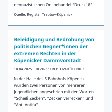
neonazistischen Onlinehandel "Druck18".
Quelle: Register Treptow-Köpenick
Zum Vorfall
Beleidigung und Bedrohung von
politischen Gegner*innen der
extremen Rechten in der
Köpenicker Dammvorstadt
10.04.2025
BEZIRK: TREPTOW-KÖPENICK
In der Halle des S-Bahnhofs Köpenick
wurden zwei Personen von mehreren
Jugendlichen angeschrien mit den Worten
"Scheiß Zecken", "Zecken verrecken" und
"Anti-Antifa".