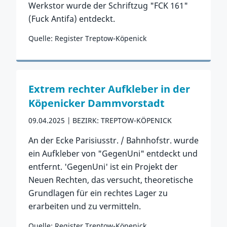
Werkstor wurde der Schriftzug "FCK 161"
(Fuck Antifa) entdeckt.
Quelle: Register Treptow-Köpenick
Zum Vorfall
Extrem rechter Aufkleber in der
Köpenicker Dammvorstadt
09.04.2025
BEZIRK: TREPTOW-KÖPENICK
An der Ecke Parisiusstr. / Bahnhofstr. wurde
ein Aufkleber von "GegenUni" entdeckt und
entfernt. 'GegenUni' ist ein Projekt der
Neuen Rechten, das versucht, theoretische
Grundlagen für ein rechtes Lager zu
erarbeiten und zu vermitteln.
Quelle: Register Treptow-Köpenick