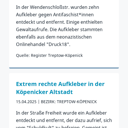
In der Wendenschloßstr. wurden zehn
Aufkleber gegen Antifaschist*innen
entdeckt und entfernt. Einige enthielten
Gewaltaufrufe. Die Aufkleber stammten
ebenfalls aus dem neonazistischen
Onlinehandel "Druck18".
Quelle: Register Treptow-Köpenick
Zum Vorfall
Extrem rechte Aufkleber in der
Köpenicker Altstadt
15.04.2025
BEZIRK: TREPTOW-KÖPENICK
In der Straße Freiheit wurde ein Aufkleber
entdeckt und entfernt, der dazu aufrief, sich
vom "Schuldkult" zu befreien. Gemeint ist