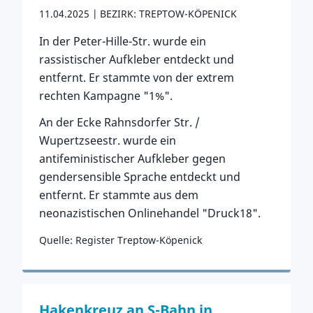
11.04.2025
BEZIRK: TREPTOW-KÖPENICK
In der Peter-Hille-Str. wurde ein
rassistischer Aufkleber entdeckt und
entfernt. Er stammte von der extrem
rechten Kampagne "1%".
An der Ecke Rahnsdorfer Str. /
Wupertzseestr. wurde ein
antifeministischer Aufkleber gegen
gendersensible Sprache entdeckt und
entfernt. Er stammte aus dem
neonazistischen Onlinehandel "Druck18".
Quelle: Register Treptow-Köpenick
Zum Vorfall
Hakenkreuz an S-Bahn in