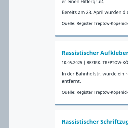
er einen Hitlergruß.
Bereits am 23. April wurden d
Quelle: Register Treptow-Köpenic
Zum Vorfall
Rassistischer Aufkleb
10.05.2025
BEZIRK: TREPTOW-K
In der Bahnhofstr. wurde ein r
entfernt.
Quelle: Register Treptow-Köpenic
Zum Vorfall
Rassistischer Schriftz