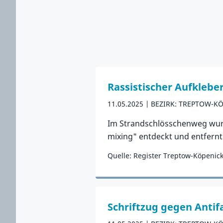
Rassistischer Aufkleber
11.05.2025
BEZIRK: TREPTOW-K
Im Strandschlösschenweg wurde
mixing" entdeckt und entfern
Quelle: Register Treptow-Köpenic
Zum Vorfall
Schriftzug gegen Anti