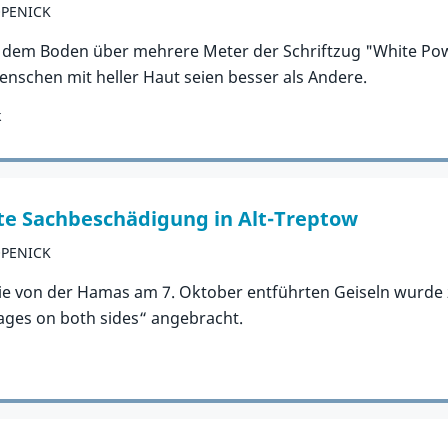
ÖPENICK
 dem Boden über mehrere Meter der Schriftzug "White Powe
Menschen mit heller Haut seien besser als Andere.
k
te Sachbeschädigung in Alt-Treptow
ÖPENICK
die von der Hamas am 7. Oktober entführten Geiseln wurde 
stages on both sides“ angebracht.