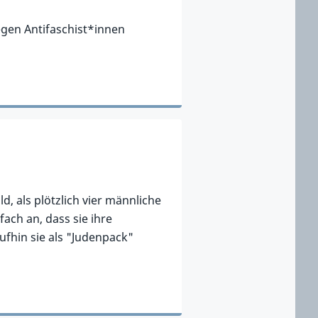
gen Antifaschist*innen
 als plötzlich vier männliche
fach an, dass sie ihre
fhin sie als "Judenpack"