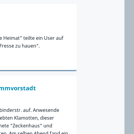
Heimat" teilte ein User auf
 Fresse zu hauen".
Dammvorstadt
nbinderstr. auf. Anwesende
iebten Klamotten, dieser
hnete "Zeckenhaus" und
aten. Am selben Abend fand ein