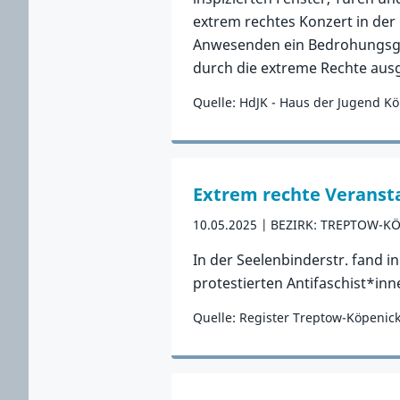
extrem rechtes Konzert in der 
Anwesenden ein Bedrohungsgef
durch die extreme Rechte ausg
Quelle: HdJK - Haus der Jugend K
Zum Vorfall
Extrem rechte Veranst
10.05.2025
BEZIRK: TREPTOW-K
In der Seelenbinderstr. fand i
protestierten Antifaschist*inn
Quelle: Register Treptow-Köpenic
Zum Vorfall