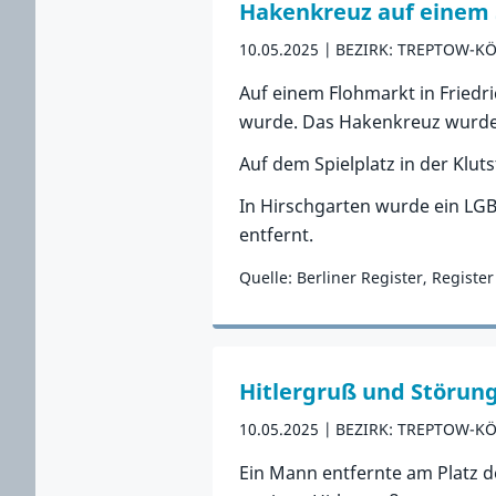
Hakenkreuz auf einem S
10.05.2025
BEZIRK: TREPTOW-K
Auf einem Flohmarkt in Friedr
wurde. Das Hakenkreuz wurde 
Auf dem Spielplatz in der Klut
In Hirschgarten wurde ein LG
entfernt.
Quelle: Berliner Register, Regist
Zum Vorfall
Hitlergruß und Störung
10.05.2025
BEZIRK: TREPTOW-K
Ein Mann entfernte am Platz d