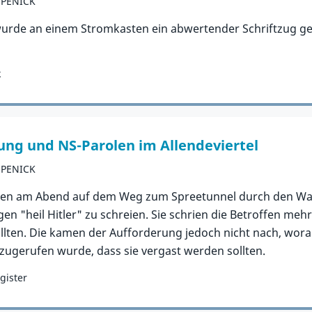
ÖPENICK
wurde an einem Stromkasten ein abwertender Schriftzug ge
k
ung und NS-Parolen im Allendeviertel
ÖPENICK
ren am Abend auf dem Weg zum Spreetunnel durch den Wald,
en "heil Hitler" zu schreien. Sie schrien die Betroffen mehr
ten. Die kamen der Aufforderung jedoch nicht nach, worau
ugerufen wurde, dass sie vergast werden sollten.
gister