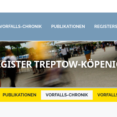
VORFALLS-CHRONIK
PUBLIKATIONEN
REGISTER
EGISTER TREPTOW-KÖPENI
PUBLIKATIONEN
VORFALLS-CHRONIK
VORFALL