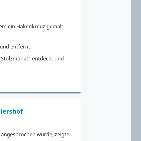
 dem ein Hakenkreuz gemalt
 und entfernt.
 "Stolzmonat" entdeckt und
lershof
f angesprochen wurde, zeigte