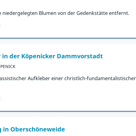
ie niedergelegten Blumen von der Gedenkstätte entfernt.
k
er in der Köpenicker Dammvorstadt
ÖPENICK
assistischer Aufkleber einer christlich-fundamentalistisch
k
ug in Oberschöneweide