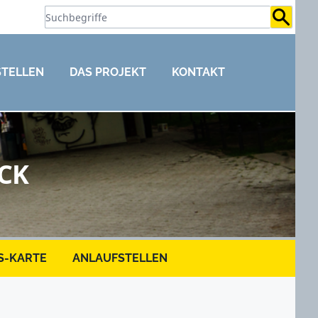
Suchb
STELLEN
DAS PROJEKT
KONTAKT
CK
S-KARTE
ANLAUFSTELLEN