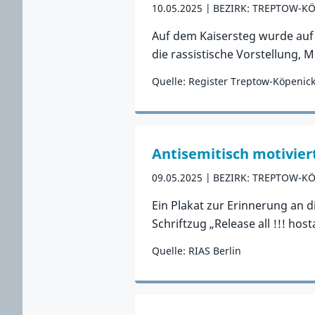
10.05.2025
BEZIRK: TREPTOW-K
Auf dem Kaisersteg wurde auf
die rassistische Vorstellung, 
Quelle: Register Treptow-Köpenic
Zum Vorfall
Antisemitisch motivier
09.05.2025
BEZIRK: TREPTOW-K
Ein Plakat zur Erinnerung an 
Schriftzug „Release all !!! ho
Quelle: RIAS Berlin
Zum Vorfall