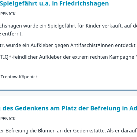
pielgefährt u.a. in Friedrichshagen
ÖPENICK
ichshagen wurde ein Spielgefährt für Kinder verkauft, auf
entfernt.
str. wurde ein Aufkleber gegen Antifaschist*innen entdeckt
BTIQ*-feindlicher Aufkleber der extrem rechten Kampagne
er Treptow-Köpenick
 des Gedenkens am Platz der Befreiung in Ad
ÖPENICK
er Befreiung die Blumen an der Gedenkstätte. Als er darau