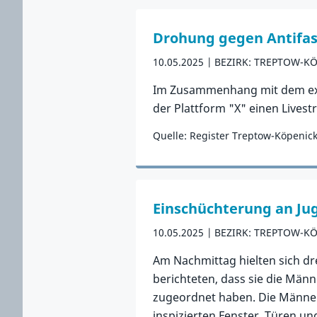
Drohung gegen Antifas
10.05.2025
BEZIRK: TREPTOW-K
Im Zusammenhang mit dem extre
der Plattform "X" einen Lives
Quelle: Register Treptow-Köpenic
Zum Vorfall
Einschüchterung an Ju
10.05.2025
BEZIRK: TREPTOW-K
Am Nachmittag hielten sich dr
berichteten, dass sie die Männ
zugeordnet haben. Die Männer 
inspizierten Fenster, Türen u