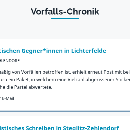
Vorfalls-Chronik
tischen Gegner*innen in Lichterfelde
EHLENDORF
äßig von Vorfällen betroffen ist, erhielt erneut Post mit be
 Büro ein Paket, in welchem eine Vielzahl abgerissener Stic
he die Partei abwertete.
 E-Mail
stisches Schreiben in Steglitz-Zehlendorf