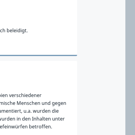
ch beleidigt.
pien verschiedener
uslimische Menschen und gegen
mentiert, u.a. wurden die
urden in den Inhalten unter
iefeinwürfen betroffen.