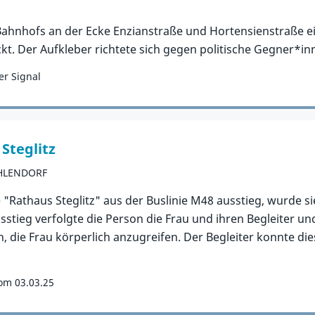
hnhofs an der Ecke Enzianstraße und Hortensienstraße ei
t. Der Aufkleber richtete sich gegen politische Gegner*i
r Signal
 Steglitz
EHLENDORF
le "Rathaus Steglitz" aus der Buslinie M48 ausstieg, wurde 
tieg verfolgte die Person die Frau und ihren Begleiter und 
 die Frau körperlich anzugreifen. Der Begleiter konnte dies
om 03.03.25