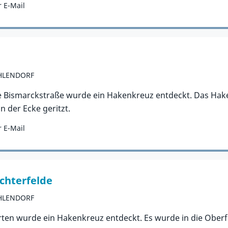
 E-Mail
EHLENDORF
e Bismarckstraße wurde ein Hakenkreuz entdeckt. Das Hak
n der Ecke geritzt.
 E-Mail
ichterfelde
EHLENDORF
en wurde ein Hakenkreuz entdeckt. Es wurde in die Oberflä