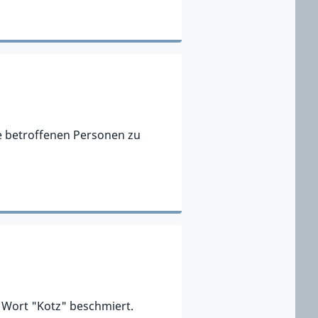
ie betroffenen Personen zu
m Wort "Kotz" beschmiert.