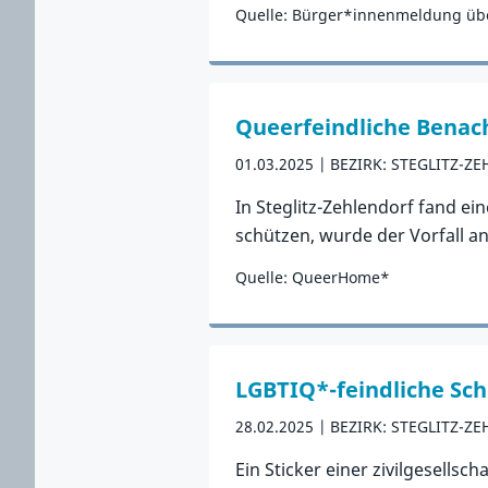
Quelle: Bürger*innenmeldung üb
Zum Vorfall
Queerfeindliche Benach
01.03.2025
BEZIRK: STEGLITZ-Z
In Steglitz-Zehlendorf fand ei
schützen, wurde der Vorfall a
Quelle: QueerHome*
Zum Vorfall
LGBTIQ*-feindliche Sch
28.02.2025
BEZIRK: STEGLITZ-Z
Ein Sticker einer zivilgesell