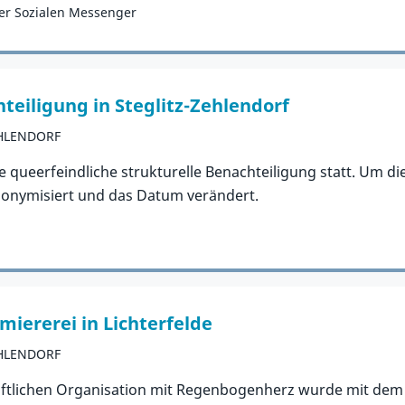
er Sozialen Messenger
teiligung in Steglitz-Zehlendorf
EHLENDORF
ne queerfeindliche strukturelle Benachteiligung statt. Um d
nonymisiert und das Datum verändert.
miererei in Lichterfelde
EHLENDORF
schaftlichen Organisation mit Regenbogenherz wurde mit de