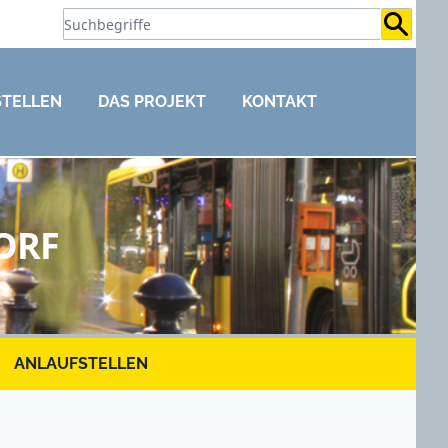
Suchb
STELLEN
DAS PROJEKT
KONTAKT
ORF
ANLAUFSTELLEN