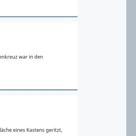
enkreuz war in den
che eines Kastens geritzt,