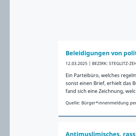
Beleidigungen von poli
12.03.2025
BEZIRK: STEGLITZ-Z
Ein Parteibüro, welches regelm
sonst einen Brief, erhielt das
fand sich eine Zeichnung, welc
Quelle: Bürger*innenmeldung per
Zum Vorfall
Antimuslimisches, rassi