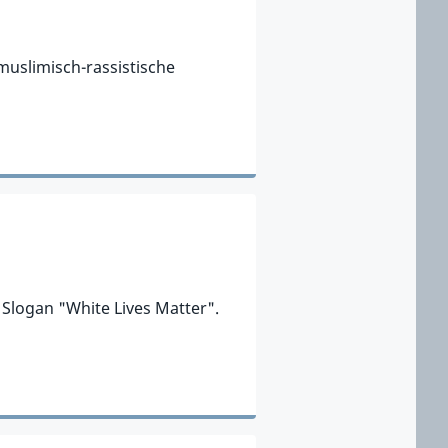
imuslimisch-rassistische
 Slogan "White Lives Matter".