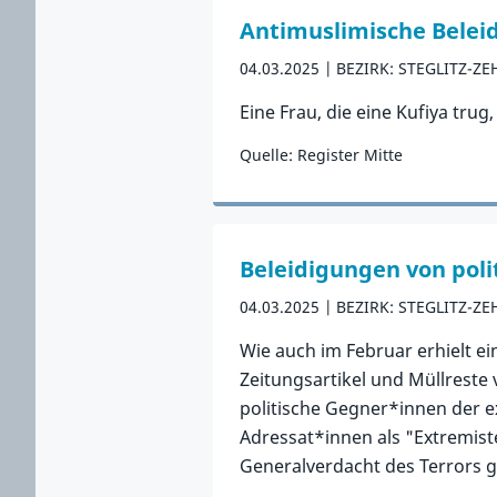
Antimuslimische Belei
04.03.2025
BEZIRK: STEGLITZ-Z
Eine Frau, die eine Kufiya tru
Quelle: Register Mitte
Zum Vorfall
Beleidigungen von poli
04.03.2025
BEZIRK: STEGLITZ-Z
Wie auch im Februar erhielt 
Zeitungsartikel und Müllreste
politische Gegner*innen der e
Adressat*innen als "Extremist
Generalverdacht des Terrors ge