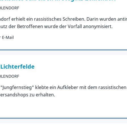
EHLENDORF
ndorf erhielt ein rassistisches Schreiben. Darin wurden ant
hutz der Betroffenen wurde der Vorfall anonymisiert.
 E-Mail
 Lichterfelde
EHLENDORF
 "Jungfernstieg" klebte ein Aufkleber mit dem rassistischen
 Versandshops zu erhalten.