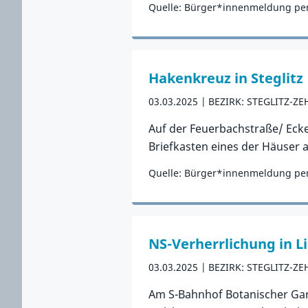
Quelle: Bürger*innenmeldung per
Zum Vorfall
Hakenkreuz in Steglitz
03.03.2025
BEZIRK: STEGLITZ-Z
Auf der Feuerbachstraße/ Eck
Briefkasten eines der Häuser a
Quelle: Bürger*innenmeldung per
Zum Vorfall
NS-Verherrlichung in L
03.03.2025
BEZIRK: STEGLITZ-Z
Am S-Bahnhof Botanischer Gart