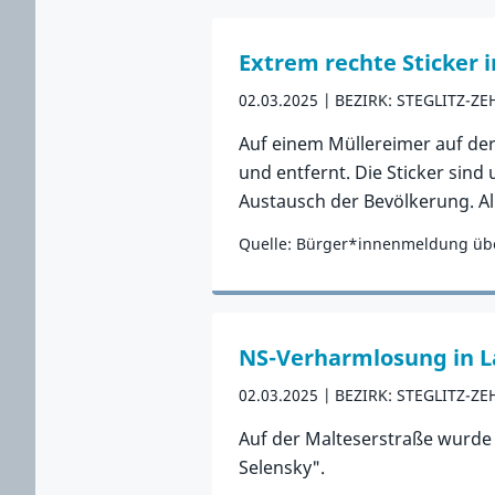
Extrem rechte Sticker 
02.03.2025
BEZIRK: STEGLITZ-Z
Auf einem Müllereimer auf der
und entfernt. Die Sticker sind
Austausch der Bevölkerung. A
Quelle: Bürger*innenmeldung übe
Zum Vorfall
NS-Verharmlosung in L
02.03.2025
BEZIRK: STEGLITZ-Z
Auf der Malteserstraße wurde 
Selensky".