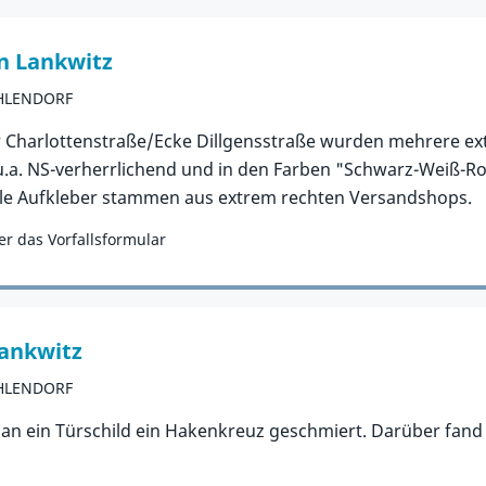
in Lankwitz
EHLENDORF
 Charlottenstraße/Ecke Dillgensstraße wurden mehrere ext
 u.a. NS-verherrlichend und in den Farben "Schwarz-Weiß-Ro
lle Aufkleber stammen aus extrem rechten Versandshops.
r das Vorfallsformular
ankwitz
EHLENDORF
an ein Türschild ein Hakenkreuz geschmiert. Darüber fand s