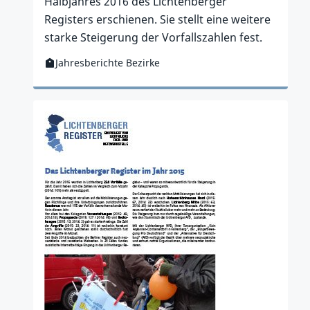
Halbjahres 2016 des Lichtenberger
Registers erschienen. Sie stellt eine weitere
starke Steigerung der Vorfallszahlen fest.
Jahresberichte Bezirke
Kategorie:
Zur Publikation