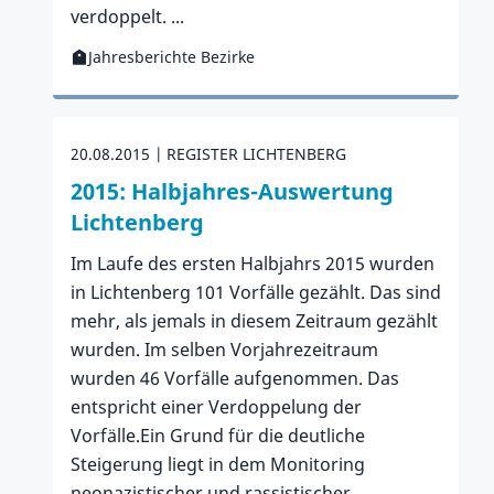
verdoppelt. ...
Jahresberichte Bezirke
Kategorie:
Zur Publikation
20.08.2015
REGISTER LICHTENBERG
2015: Halbjahres-Auswertung
Lichtenberg
Im Laufe des ersten Halbjahrs 2015 wurden
in Lichtenberg 101 Vorfälle gezählt. Das sind
mehr, als jemals in diesem Zeitraum gezählt
wurden. Im selben Vorjahrezeitraum
wurden 46 Vorfälle aufgenommen. Das
entspricht einer Verdoppelung der
Vorfälle.Ein Grund für die deutliche
Steigerung liegt in dem Monitoring
neonazistischer und rassistischer