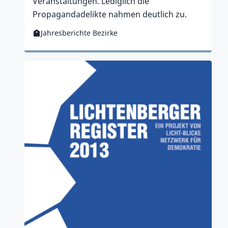
Veranstaltungen. Lediglich die
Propagandadelikte nahmen deutlich zu.
Jahresberichte Bezirke
Kategorie:
Zur Publikation