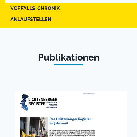
VORFALLS-CHRONIK
ANLAUFSTELLEN
Publikationen