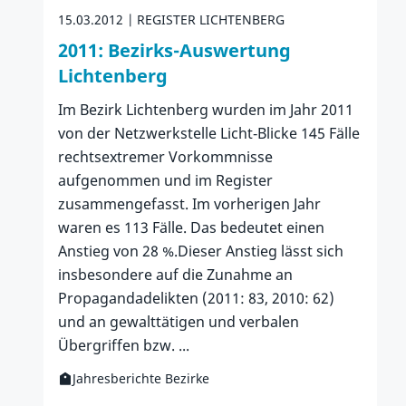
15.03.2012
REGISTER LICHTENBERG
2011: Bezirks-Auswertung
Lichtenberg
Im Bezirk Lichtenberg wurden im Jahr 2011
von der Netzwerkstelle Licht‐Blicke 145 Fälle
rechtsextremer Vorkommnisse
aufgenommen und im Register
zusammengefasst. Im vorherigen Jahr
waren es 113 Fälle. Das bedeutet einen
Anstieg von 28 %.Dieser Anstieg lässt sich
insbesondere auf die Zunahme an
Propagandadelikten (2011: 83, 2010: 62)
und an gewalttätigen und verbalen
Übergriffen bzw. ...
Jahresberichte Bezirke
Kategorie:
Zur Publikation