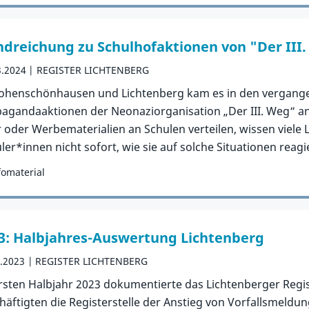
dreichung zu Schulhofaktionen von "Der III
3.2024
REGISTER LICHTENBERG
ohenschönhausen und Lichtenberg kam es in den vergang
agandaaktionen der Neonaziorganisation „Der III. Weg“ a
r oder Werbematerialien an Schulen verteilen, wissen viele
ler*innen nicht sofort, wie sie auf solche Situationen reagi
fomaterial
orie:
Publikation
3: Halbjahres-Auswertung Lichtenberg
8.2023
REGISTER LICHTENBERG
rsten Halbjahr 2023 dokumentierte das Lichtenberger Regis
häftigten die Registerstelle der Anstieg von Vorfallsmeld