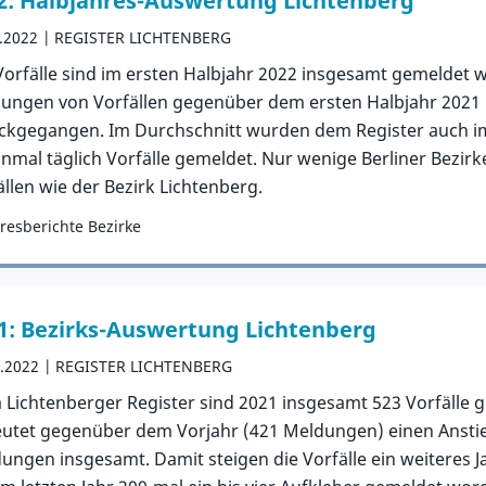
2: Halbjahres-Auswertung Lichtenberg
.2022
REGISTER LICHTENBERG
Vorfälle sind im ersten Halbjahr 2022 insgesamt gemeldet 
ungen von Vorfällen gegenüber dem ersten Halbjahr 2021
ckgegangen. Im Durchschnitt wurden dem Register auch i
einmal täglich Vorfälle gemeldet. Nur wenige Berliner Bezir
ällen wie der Bezirk Lichtenberg.
resberichte Bezirke
orie:
Publikation
1: Bezirks-Auswertung Lichtenberg
3.2022
REGISTER LICHTENBERG
 Lichtenberger Register sind 2021 insgesamt 523 Vorfälle
utet gegenüber dem Vorjahr (421 Meldungen) einen Anstie
ungen insgesamt. Damit steigen die Vorfälle ein weiteres Jah