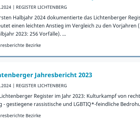
9.2024
REGISTER LICHTENBERG
rsten Halbjahr 2024 dokumentierte das Lichtenberger Regist
utet einen leichten Anstieg im Vergleich zu den Vorjahren (1
lbjahr 2023: 256 Vorfälle). ...
hresberichte Bezirke
orie:
Publikation
htenberger Jahresbericht 2023
4.2024
REGISTER LICHTENBERG
Lichtenberger Register im Jahr 2023: Kulturkampf von rec
ag - gestiegene rassistische und LGBTIQ*-feindliche Bedro
hresberichte Bezirke
orie:
Publikation