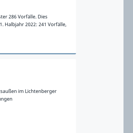
er 286 Vorfälle. Dies
. Halbjahr 2022: 241 Vorfälle,
htsaußen im Lichtenberger
hungen