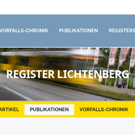
VORFALLS-CHRONIK
PUBLIKATIONEN
REGISTER
REGISTER LICHTENBERG
ARTIKEL
PUBLIKATIONEN
VORFALLS-CHRONIK