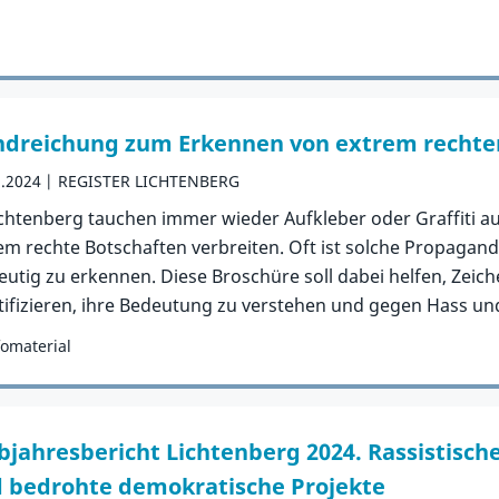
Publikation
dreichung zum Erkennen von extrem rechte
2.2024
REGISTER LICHTENBERG
ichtenberg tauchen immer wieder Aufkleber oder Graffiti au
em rechte Botschaften verbreiten. Oft ist solche Propaganda
eutig zu erkennen. Diese Broschüre soll dabei helfen, Zei
tifizieren, ihre Bedeutung zu verstehen und gegen Hass und
fomaterial
orie:
Publikation
bjahresbericht Lichtenberg 2024. Rassistis
 bedrohte demokratische Projekte