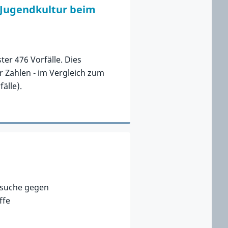
e Jugendkultur beim
er 476 Vorfälle. Dies
 Zahlen - im Vergleich zum
älle).
rsuche gegen
ffe