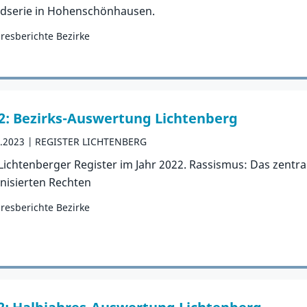
dserie in Hohenschönhausen.
hresberichte Bezirke
orie:
Publikation
2: Bezirks-Auswertung Lichtenberg
3.2023
REGISTER LICHTENBERG
Lichtenberger Register im Jahr 2022. Rassismus: Das zentr
nisierten Rechten
hresberichte Bezirke
orie:
Publikation