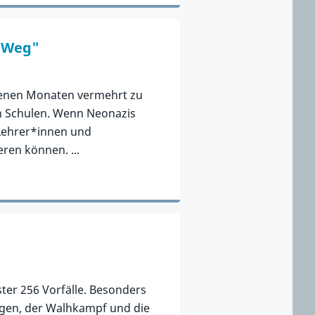
. Weg"
enen Monaten vermehrt zu
n Schulen. Wenn Neonazis
 Lehrer*innen und
eren können. ...
ter 256 Vorfälle. Besonders
ungen, der Walhkampf und die