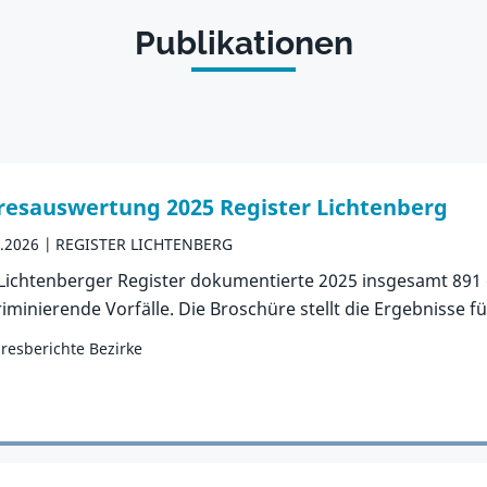
Publikationen
resauswertung 2025 Register Lichtenberg
5.2026
REGISTER LICHTENBERG
Lichtenberger Register dokumentierte 2025 insgesamt 891
riminierende Vorfälle. Die Broschüre stellt die Ergebnisse f
hresberichte Bezirke
orie:
Publikation