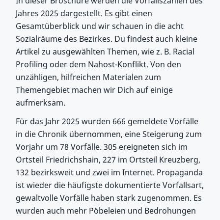
In dieser Broschüre werden die Vorfallszahlen des
Jahres 2025 dargestellt. Es gibt einen
Gesamtüberblick und wir schauen in die acht
Sozialräume des Bezirkes. Du findest auch kleine
Artikel zu ausgewählten Themen, wie z. B. Racial
Profiling oder dem Nahost-Konflikt. Von den
unzähligen, hilfreichen Materialen zum
Themengebiet machen wir Dich auf einige
aufmerksam.
Für das Jahr 2025 wurden 666 gemeldete Vorfälle
in die Chronik übernommen, eine Steigerung zum
Vorjahr um 78 Vorfälle. 305 ereigneten sich im
Ortsteil Friedrichshain, 227 im Ortsteil Kreuzberg,
132 bezirksweit und zwei im Internet. Propaganda
ist wieder die häufigste dokumentierte Vorfallsart,
gewaltvolle Vorfälle haben stark zugenommen. Es
wurden auch mehr Pöbeleien und Bedrohungen