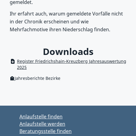
gemeldet.
Ihr erfahrt auch, warum gemeldete Vorfälle nicht
in der Chronik erscheinen und wie
Mehrfachmotive ihren Niederschlag finden.
Downloads
Register Friedrichshain-Kreuzberg Jahresauswertung
2025
Jahresberichte Bezirke
Kategorie:
Zum Hauptbereich springen
Zum Hauptmenü springen
Anlaufstelle finden
Anlaufstelle werden
Beratungsstelle finden