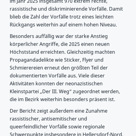
im Jahr 2025 insgesamt 970 extrem rechte,
rassistische und diskriminierende Vorfälle. Damit
blieb die Zahl der Vorfälle trotz eines leichten
Rückgangs weiterhin auf einem hohen Niveau.
Besonders auffällig war der starke Anstieg
körperlicher Angriffe, die 2025 einen neuen
Höchststand erreichten. Gleichzeitig machten
Propagandadelikte wie Sticker, Flyer und
Schmierereien erneut den größten Teil der
dokumentierten Vorfälle aus. Viele dieser
Aktivitäten konnten der neonazistischen
Kleinstpartei „Der III. Weg“ zugeordnet werden,
die im Bezirk weiterhin besonders präsent ist.
Der Bericht zeigt außerdem eine Zunahme
rassistischer, antisemitischer und
queerfeindlicher Vorfälle sowie regionale
Schwerpunkte insbesondere in Hellersdorf-Nord,